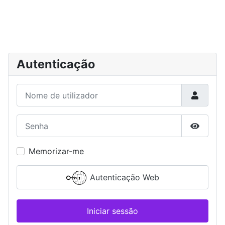
Autenticação
Nome de utilizador
Senha
Mostrar
Memorizar-me
Autenticação Web
Iniciar sessão